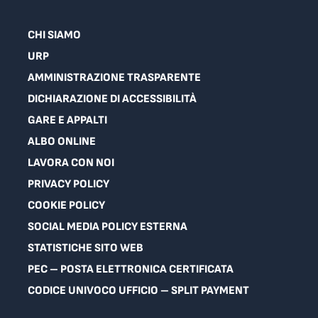
CHI SIAMO
URP
AMMINISTRAZIONE TRASPARENTE
DICHIARAZIONE DI ACCESSIBILITÀ
GARE E APPALTI
ALBO ONLINE
LAVORA CON NOI
PRIVACY POLICY
COOKIE POLICY
SOCIAL MEDIA POLICY ESTERNA
STATISTICHE SITO WEB
PEC – POSTA ELETTRONICA CERTIFICATA
CODICE UNIVOCO UFFICIO – SPLIT PAYMENT