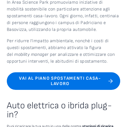
In Area Science Park promuoviamo iniziative di
mobilità sostenibile con particolare attenzione agli
spostamenti casa-lavoro. Ogni giorno, infatti, centinaia
di persone raggiungono i campus di Padriciano e
Basovizza, utilizzando la propria automobile.
Per ridurre l’impatto ambientale, nonché i costi di
questi spostamenti, abbiamo attivato la figura
del
mobility manager
per analizzare e ottimizzare con
opportuni interventi, le abitudini di spostamento.
VAI AL PIANO SPOSTAMENTI CASA-
LAVORO
Auto elettrica o ibrida plug-
in?
Puoi ricaricare la tua auto in una delle nostre
stazioni di ricarica