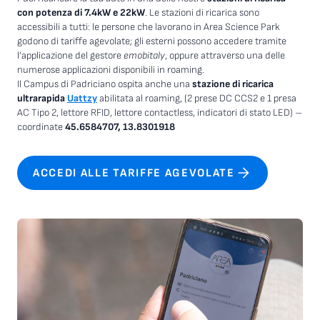
con potenza di 7.4kW e 22kW
. Le stazioni di ricarica sono
accessibili a tutti: le persone che lavorano in Area Science Park
godono di tariffe agevolate; gli esterni possono accedere tramite
l’applicazione del gestore
emobitaly
, oppure attraverso una delle
numerose applicazioni disponibili in roaming.
Il Campus di Padriciano ospita anche una
stazione di ricarica
ultrarapida
Uattzy
abilitata al roaming, (2 prese DC CCS2 e 1 presa
AC Tipo 2, lettore RFID, lettore contactless, indicatori di stato LED) –
coordinate
45.6584707, 13.8301918
ACCEDI ALLE TARIFFE AGEVOLATE