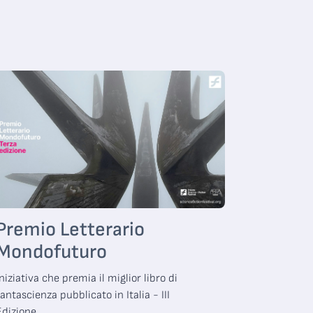
Premio Letterario
Mondofuturo
Iniziativa che premia il miglior libro di
fantascienza pubblicato in Italia - III
Edizione