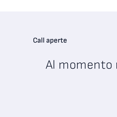
Call aperte
Al momento n