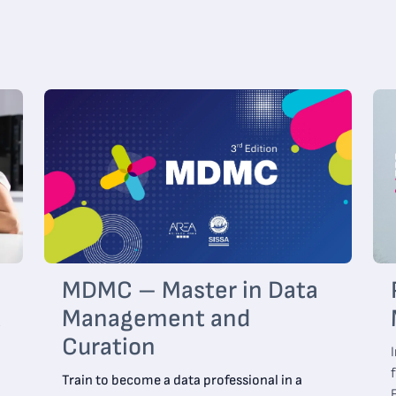
MDMC – Master in Data
a
Management and
Curation
Train to become a data professional in a