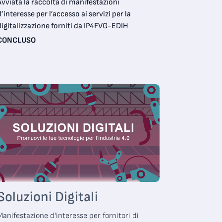
Avviata la raccolta di manifestazioni
d’interesse per l’accesso ai servizi per la
digitalizzazione forniti da IP4FVG-EDIH
CONCLUSO
Soluzioni Digitali
Manifestazione d'interesse per fornitori di