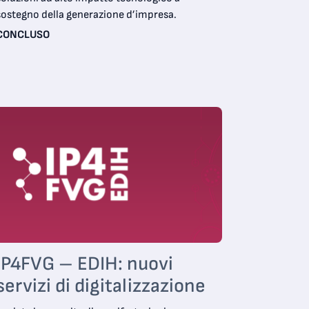
sostegno della generazione d’impresa.
CONCLUSO
IP4FVG – EDIH: nuovi
servizi di digitalizzazione