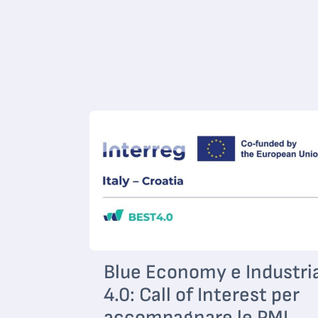
Blue Economy e Industri
4.0: Call of Interest per
accompagnare le PMI