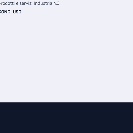
prodotti e servizi Industria 4.0
CONCLUSO