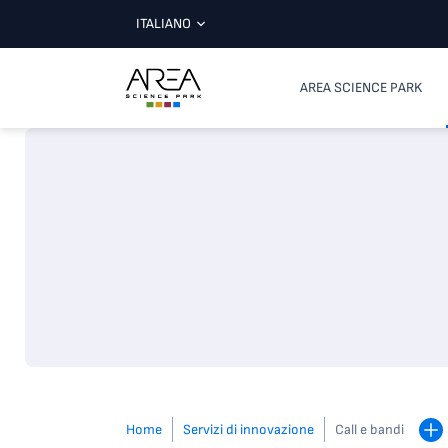
ITALIANO
AREA SCIENCE PARK
Home
Servizi di innovazione
Call e bandi