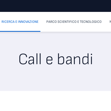
RICERCA E INNOVAZIONE
PARCO SCIENTIFICO E TECNOLOGICO
Call e bandi