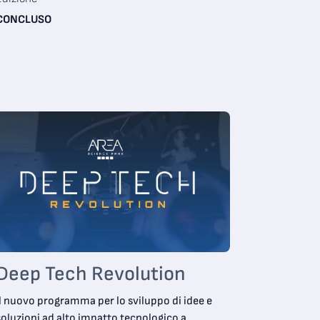
CONCLUSO
Deep Tech Revolution
Il nuovo programma per lo sviluppo di idee e
soluzioni ad alto impatto tecnologico a