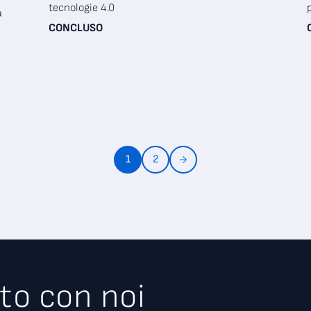
tecnologie 4.0
a
CONCLUSO
1
2
to con noi