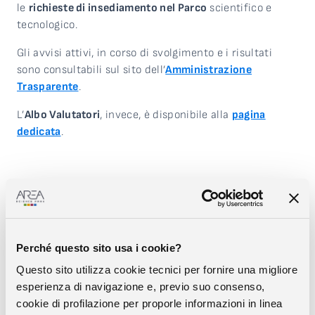
le
richieste di insediamento nel Parco
scientifico e
tecnologico.
Gli avvisi attivi, in corso di svolgimento e i risultati
sono consultabili sul sito dell’
Amministrazione
Trasparente
.
L’
Albo Valutatori
, invece, è disponibile alla
pagina
dedicata
.
Al momento non ci sono
opportunità disponibili
Perché questo sito usa i cookie?
Questo sito utilizza cookie tecnici per fornire una migliore
esperienza di navigazione e, previo suo consenso,
cookie di profilazione per proporle informazioni in linea