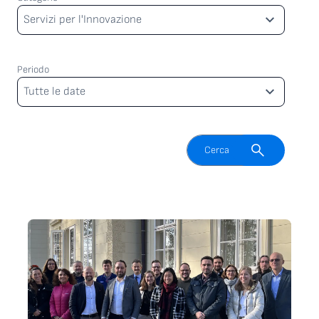
Categorie
Servizi per l'Innovazione
Periodo
Periodo
Tutte le date
Attiva il campo di ricerca
Cerca