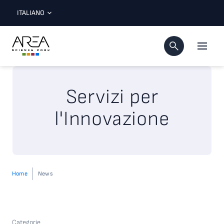
ITALIANO
Servizi per
l'Innovazione
Home
News
Categorie