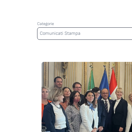
Categorie
Categorie
Comunicati Stampa