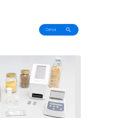
Attiva il campo di ricerca
Cerca