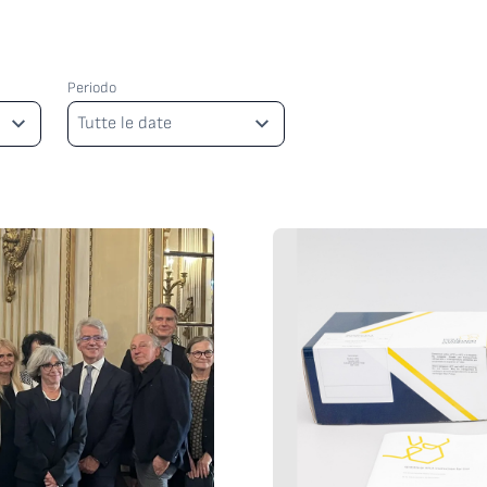
Periodo
Periodo
Tutte le date