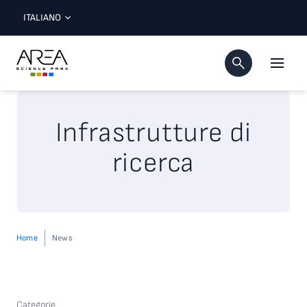
ITALIANO
Infrastrutture di
ricerca
Home
News
Categorie