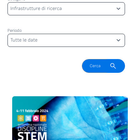
Categorie
Infrastrutture di ricerca
Periodo
Periodo
Tutte le date
Attiva il campo di ricerca
Cerca