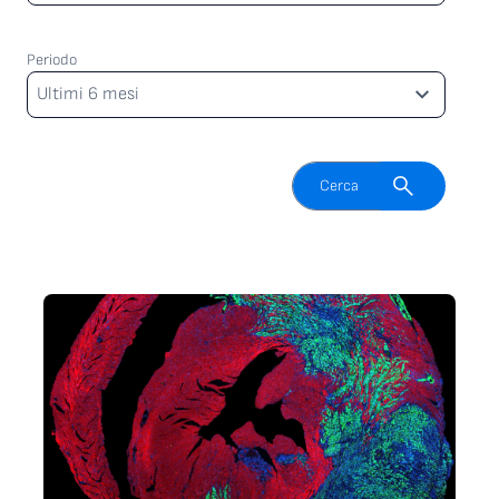
Periodo
Periodo
Ultimi 6 mesi
Attiva il campo di ricerca
Cerca