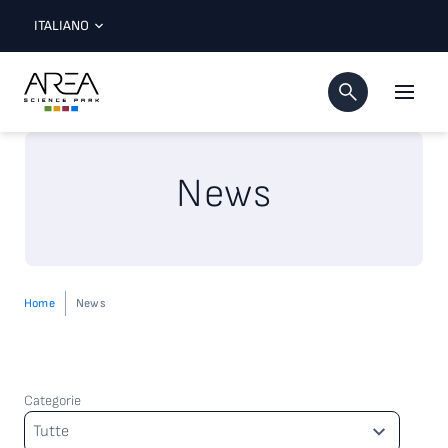
ITALIANO
News
Home
News
Categorie
Categorie
Tutte