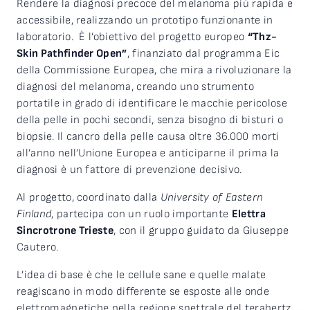
Rendere la diagnosi precoce del melanoma più rapida e
accessibile, realizzando un prototipo funzionante in
laboratorio. È l’obiettivo del progetto europeo
“Thz-
Skin Pathfinder Open”
, finanziato dal programma Eic
della Commissione Europea, che mira a rivoluzionare la
diagnosi del melanoma, creando uno strumento
portatile in grado di identificare le macchie pericolose
della pelle in pochi secondi, senza bisogno di bisturi o
biopsie. Il cancro della pelle causa oltre 36.000 morti
all’anno nell’Unione Europea e anticiparne il prima la
diagnosi è un fattore di prevenzione decisivo.
Al progetto, coordinato dalla
University of Eastern
Finland
, partecipa con un ruolo importante
Elettra
Sincrotrone Trieste
, con il gruppo guidato da Giuseppe
Cautero.
L’idea di base è che le cellule sane e quelle malate
reagiscano in modo differente se esposte alle onde
elettromagnetiche nella regione spettrale del terahertz