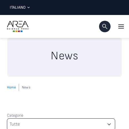
ITALIANO
News
Home
News
Categorie
Categorie
Tutte