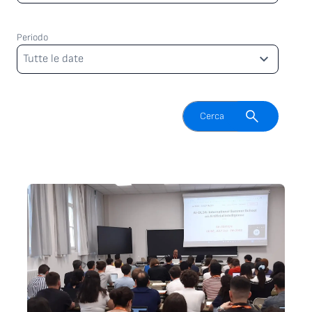
Periodo
Periodo
Tutte le date
Attiva il campo di ricerca
Cerca