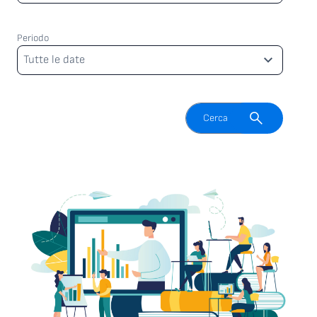
Periodo
Periodo
Tutte le date
Attiva il campo di ricerca
Cerca