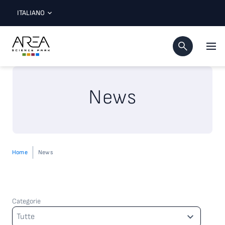
ITALIANO
News
Home
News
Categorie
Categorie
Tutte