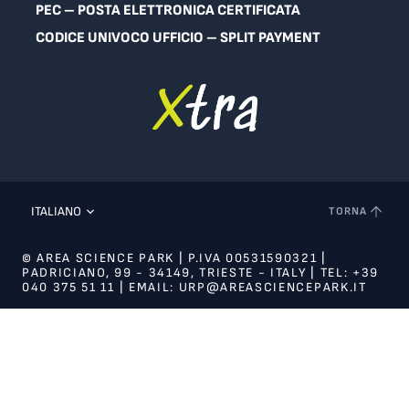
PEC – POSTA ELETTRONICA CERTIFICATA
CODICE UNIVOCO UFFICIO – SPLIT PAYMENT
ITALIANO
TORNA
© AREA SCIENCE PARK | P.IVA 00531590321 |
PADRICIANO, 99 - 34149, TRIESTE - ITALY | TEL: +39
040 375 51 11 | EMAIL: URP@AREASCIENCEPARK.IT