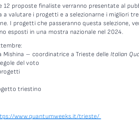
 12 proposte finaliste verranno presentate al pubb
a a valutare i progetti e a selezionarne i migliori tre
ne. I progetti che passeranno questa selezione, ver
no esposti in una mostra nazionale nel 2024.
ttembre:
Mishina – coordinatrice a Trieste delle
Italian Q
regole del voto
progetti
getto triestino
tps://www.quantumweeks.it/trieste/