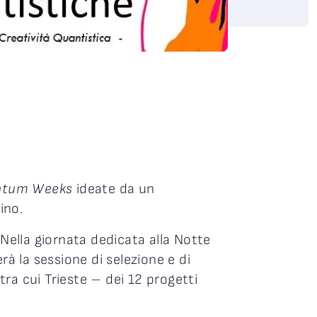
antum Weeks
ideate da un
ino.
 Nella giornata dedicata alla Notte
erà la sessione di selezione e di
tra cui Trieste – dei 12 progetti