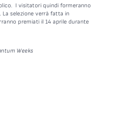
lico. I visitatori quindi formeranno
. La selezione verrà fatta in
ranno premiati il 14 aprile durante
uantum Weeks