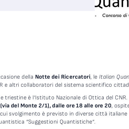
ccasione della
Notte dei Ricercatori
, le
Italian Qu
e altri collaboratori del sistema scientifico cittad
triestine è l’Istituto Nazionale di Ottica del CNR.
ia del Monte 2/1), dalle ore 18 alle ore 20
, ospit
cui svolgimento è previsto in diverse città italiane 
Quantistica “Suggestioni Quantistiche”.