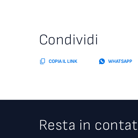
Condividi
COPIA IL LINK
WHATSAPP
Resta in contat