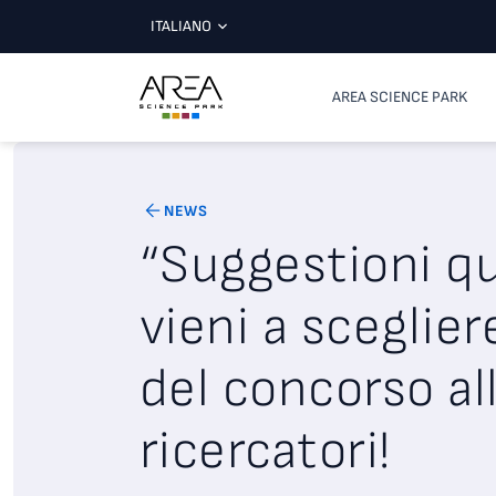
ITALIANO
AREA SCIENCE PARK
NEWS
“Suggestioni qu
vieni a scegliere
del concorso al
ricercatori!