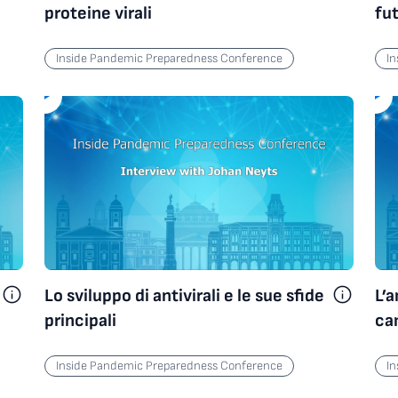
proteine virali
fu
Inside Pandemic Preparedness Conference
I
Lo sviluppo di antivirali e le sue sfide
L’a
principali
ca
Inside Pandemic Preparedness Conference
I