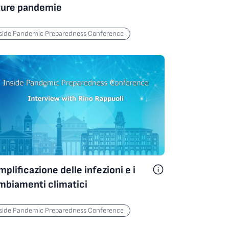
ture pandemie
nside Pandemic Preparedness Conference
mplificazione delle infezioni e i
mbiamenti climatici
nside Pandemic Preparedness Conference
Inside Pandemic Preparedness Conference