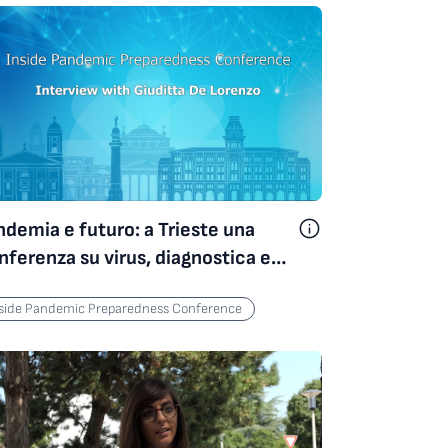
ndemia e futuro: a Trieste una
nferenza su virus, diagnostica e
evenzione
nside Pandemic Preparedness Conference
Inside Pandemic Preparedness Conference