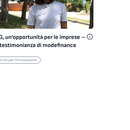
G, un’opportunità per le imprese –
 testimonianza di modefinance
rvizi per l'innovazione
Inside Pandemic Preparedness Conference