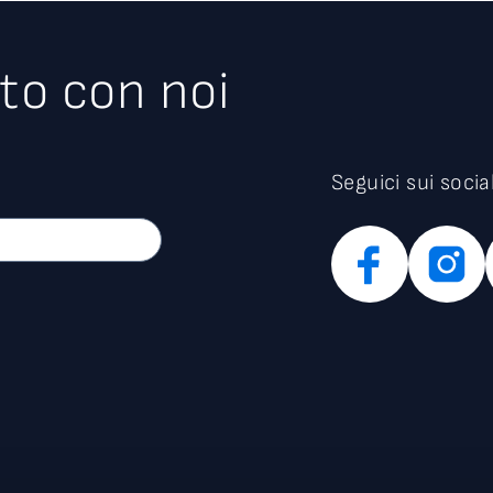
ROAD TO BSBF 2024
to con noi
Seguici sui socia