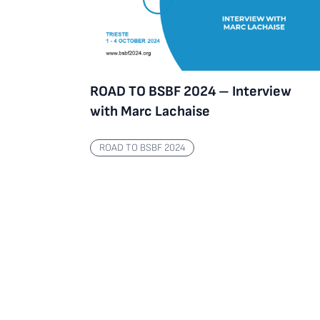
ROAD TO BSBF 2024 – Interview
with Marc Lachaise
Inside Pandemic Preparedness Conference
ROAD TO BSBF 2024
ROAD TO BSBF 2024