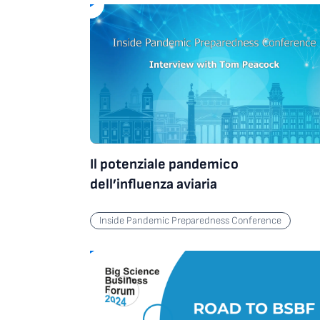
Inside Pandemic Preparedness Conference
Il potenziale pandemico
dell’influenza aviaria
Inside Pandemic Preparedness Conference
Inside Pandemic Preparedness Conference