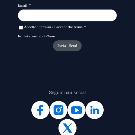
mostra
Museo Maxxi
MEET Digital Culture Center
Ars Electronica
ZKM, Center for Art
sei mesi di tempo
and Media
Museo Maxxi
MEET Digital Culture Center
Ars Electronica
ZKM, Center for Art
and Media
Seguici sui social