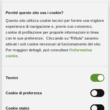
Perché questo sito usa i cookie?
Questo sito utilizza cookie tecnici per fornire una migliore
esperienza di navigazione e, previo suo consenso,
cookie di profilazione per proporle informazioni in linea
con le sue preferenze. Cliccando su “Rifiuta” saranno
attivati i soli cookie necessari al funzionamento del sito.
Per maggiori dettagli, può consultare l’
informativa
cookie.
L’impatto socio-economico delle grandi infrastrutture
di ricerca
Selezione
Tecnici
del
consenso
Cookie di preferenza
Cookie statici