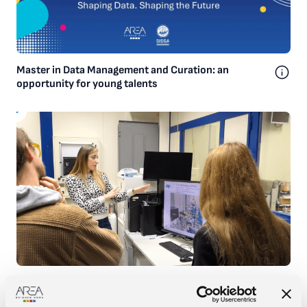
Ne abbiamo parlato con Stefano Cozzini, Direttore dell’Istituto
Ricerca per l’Innovazione Tecnologica (RIT) di Area Science Park.
Guarda l’evento:
LA (NOSTRA) VITA DIGITALE IN UN MONDO REALE
Master in Data Management and Curation: an
opportunity for young talents
Regenerative Symphony: rigenerazione dei rifiuti
elettronici tra arte e scienza