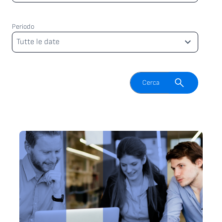
Periodo
Periodo
Tutte le date
Attiva il campo di ricerca
Cerca