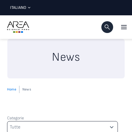
ITALIANO
News
Home
News
Categorie
Categorie
Tutte