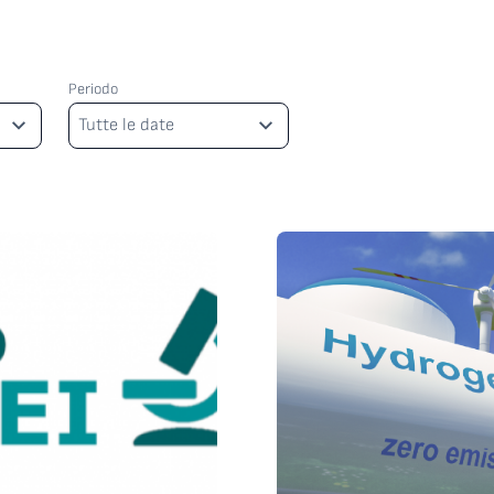
Periodo
Periodo
Tutte le date