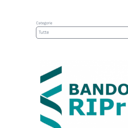
Categorie
Categorie
Tutte