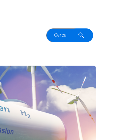
Attiva il campo di ricerca
Cerca