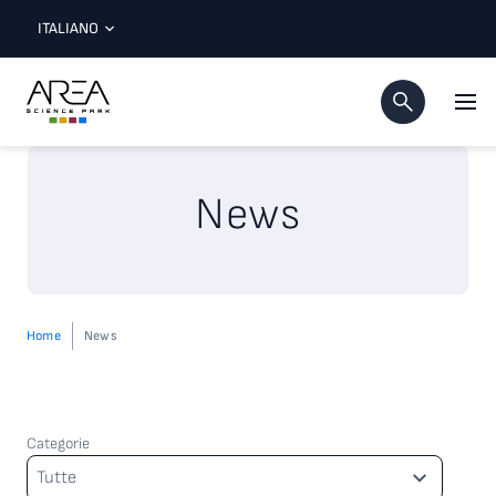
ITALIANO
News
Home
News
Categorie
Categorie
Tutte