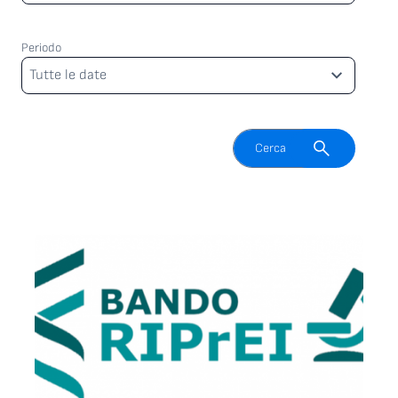
Periodo
Periodo
Tutte le date
Attiva il campo di ricerca
Cerca