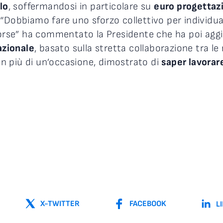
lo
, soffermandosi in particolare su
euro progettaz
 “Dobbiamo fare uno sforzo collettivo per individua
isorse” ha commentato la Presidente che ha poi agg
azionale
, basato sulla stretta collaborazione tra le 
 in più di un’occasione, dimostrato di
saper lavorar
X-TWITTER
FACEBOOK
L