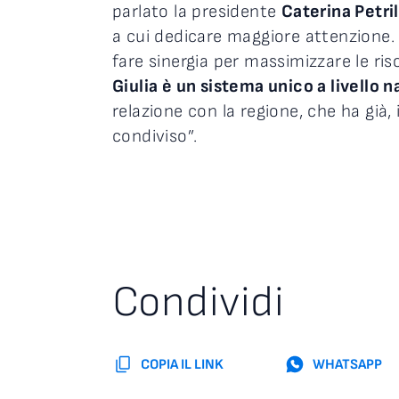
parlato la presidente
Caterina Petril
a cui dedicare maggiore attenzione.
fare sinergia per massimizzare le r
Giulia è un sistema unico a livello n
relazione con la regione, che ha già,
condiviso”.
Condividi
COPIA IL LINK
WHATSAPP