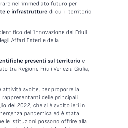
orare nell’immediato futuro per
te e infrastrutture
di cui il territorio
cientifico dell’Innovazione del Friuli
gli Affari Esteri e della
entifiche presenti sul territorio
e
to tra Regione Friuli Venezia Giulia,
e attività svolte, per proporre la
rappresentanti delle principali
glio del 2022, che si è svolto ieri in
’emergenza pandemica ed è stata
e le istituzioni possono offrire alla