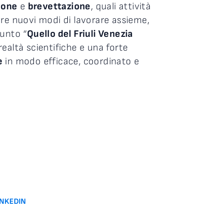
ione
e
brevettazione
, quali attività
re nuovi modi di lavorare assieme,
iunto “
Quello del Friuli Venezia
realtà scientifiche e una forte
e
in modo efficace, coordinato e
INKEDIN