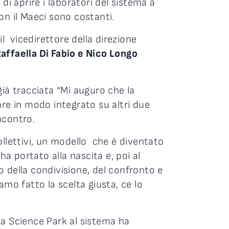
 di aprire i laboratori del sistema a
on il Maeci sono costanti.
 il vicedirettore della direzione
affaella Di Fabio e Nico Longo
ià tracciata “Mi auguro che la
are in modo integrato su altri due
ncontro.
ollettivi, un modello che è diventato
a portato alla nascita e, poi al
io della condivisione, del confronto e
mo fatto la scelta giusta, ce lo
ea Science Park al sistema ha