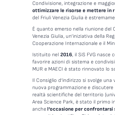
Condivisione, integrazione e maggior
ottimizzare le risorse e mettere in
del Friuli Venezia Giulia è estremame
È quanto emerso nella riunione del C
Venezia Giulia, un’iniziativa della Re
Cooperazione Internazionale e il Mini
Istituito nel
2016
, il SiS FVG nasce c
favorire azioni di sistema e condivis
MUR e MAECI è stato rinnovato lo s
Il Consiglio d’indirizzo si svolge una 
nuova programmazione e discutere su
realtà scientifiche del territorio (univ
Area Science Park, è stato il primo
anche
l’occasione per confrontarsi 