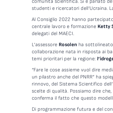
comunità scientifica. Si è parlato del
studenti e ricercatori dell’Ucraina. 
Al Consiglio 2022 hanno partecipato 
centrale lavoro e formazione
Ketty 
delegati del MAECI.
L’assessore
Rosolen
ha sottolineato 
collaborazione nata in risposta ai b
temi prioritari per la regione:
l’idro
“Fare le cose assieme vuol dire medi
un pilastro anche del PNRR” ha spie
rinnovo, del Sistema Scientifico dell
scelte di qualità. Possiamo dire che
conferma il fatto che questo modello
Di programmazione futura e del cont