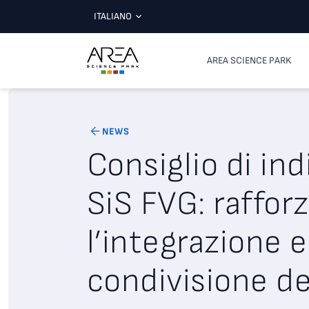
ITALIANO
AREA SCIENCE PARK
NEWS
Consiglio di ind
SiS FVG: raffor
l’integrazione e
condivisione del