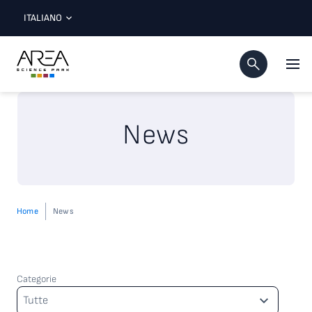
ITALIANO
News
Home
News
Categorie
Categorie
Tutte