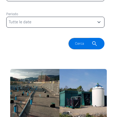
Periodo
Periodo
Tutte le date
Attiva il campo di ricerca
Cerca