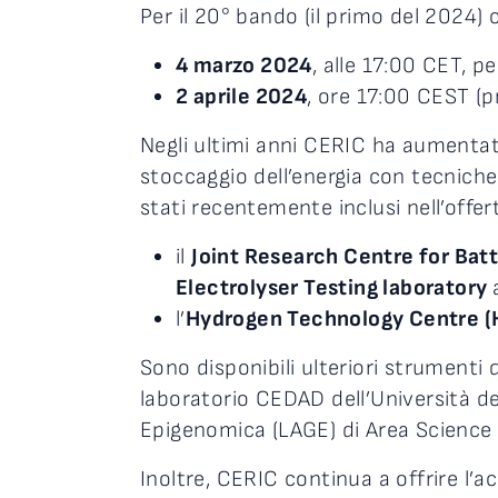
Per il 20° bando (il primo del 2024)
4 marzo 2024
, alle 17:00 CET, p
2 aprile 2024
, ore 17:00 CEST (pr
Negli ultimi anni CERIC ha aumentato 
stoccaggio dell’energia con tecniche 
stati recentemente inclusi nell’offe
il
Joint Research Centre for Bat
Electrolyser Testing laboratory
l’
Hydrogen Technology Centre (
Sono disponibili ulteriori strumenti qu
laboratorio CEDAD dell’Università de
Epigenomica (LAGE) di Area Science P
Inoltre, CERIC continua a offrire l’ac