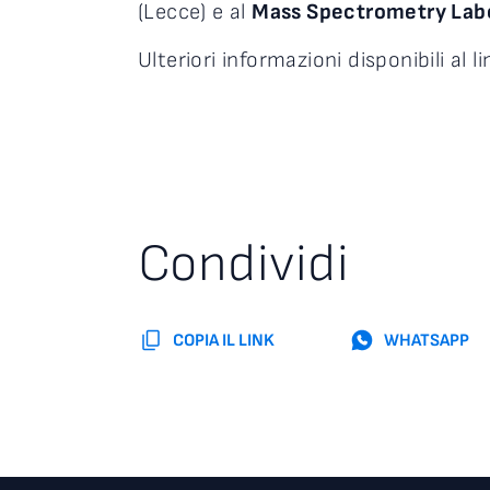
(Lecce) e al
Mass Spectrometry Labo
Ulteriori informazioni disponibili al li
Condividi
COPIA IL LINK
WHATSAPP