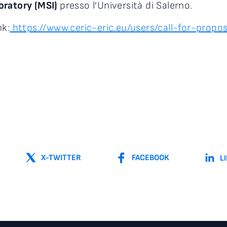
ratory (MSI)
presso l’Università di Salerno.
nk:
https://www.ceric-eric.eu/users/call-for-propos
X-TWITTER
FACEBOOK
L