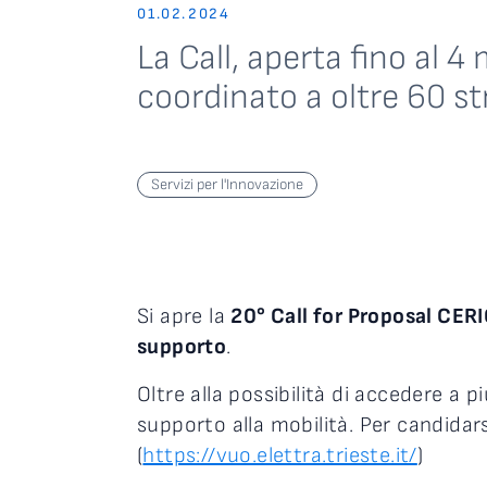
01.02.2024
La Call, aperta fino al 4
coordinato a oltre 60 st
Servizi per l'Innovazione
Si apre la
20° Call for Proposal CER
supporto
.
Oltre alla possibilità di accedere a 
supporto alla mobilità. Per candidar
(
https://vuo.elettra.trieste.it/
)