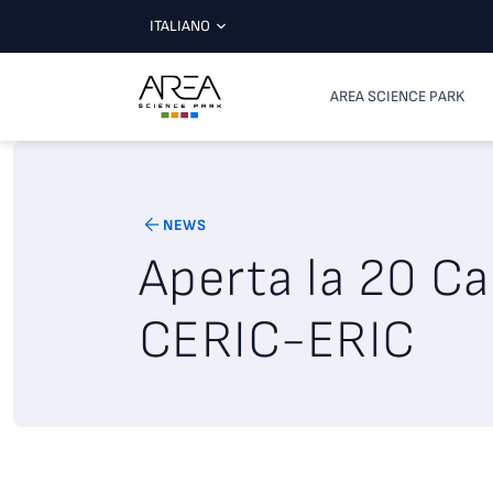
ITALIANO
AREA SCIENCE PARK
NEWS
Aperta la 20 Cal
CERIC-ERIC