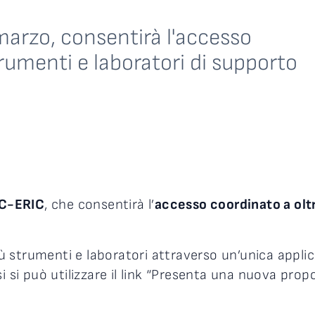
 marzo, consentirà l'accesso
rumenti e laboratori di supporto
IC-ERIC
, che consentirà l’
accesso coordinato a oltr
più strumenti e laboratori attraverso un’unica appli
si si può utilizzare il link “Presenta una nuova pr