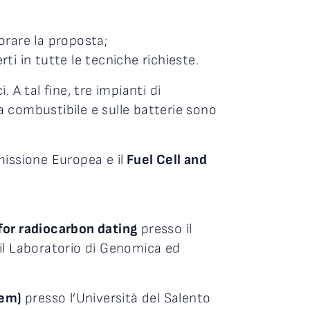
iorare la proposta;
ti in tutte le tecniche richieste.
A tal fine, tre impianti di
 a combustibile e sulle batterie sono
issione Europea e il
Fuel Cell and
or radiocarbon dating
presso il
il Laboratorio di Genomica ed
Tem)
presso l’Università del Salento