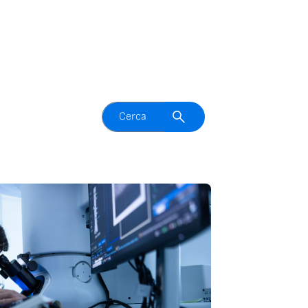
Attiva il campo di ricerca
Cerca