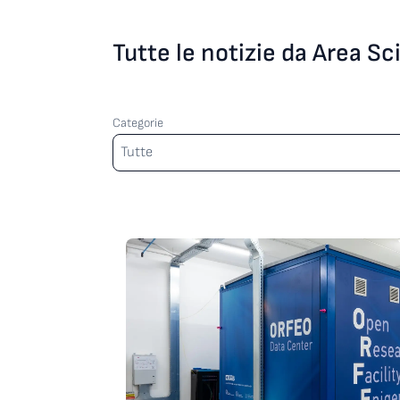
Tutte le notizie da Area S
Categorie
Categorie
Tutte