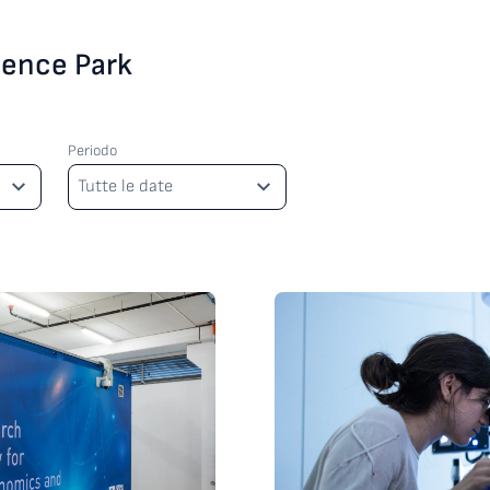
cience Park
Periodo
Periodo
Tutte le date