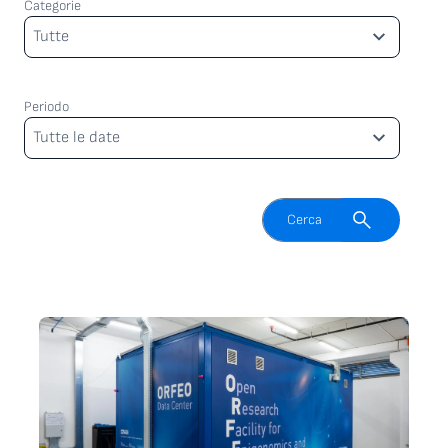
Categorie
Categorie
Tutte
Periodo
Periodo
Tutte le date
Attiva il campo di ricerca
Cerca