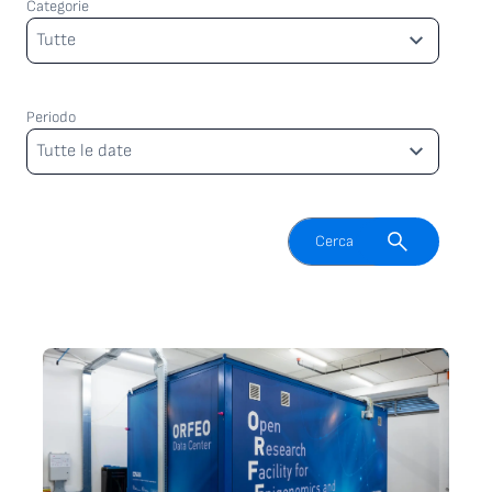
Categorie
Categorie
Tutte
Periodo
Periodo
Tutte le date
Attiva il campo di ricerca
Cerca