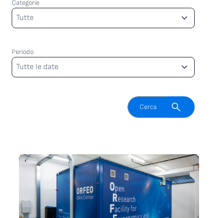
Categorie
Categorie
Tutte
Periodo
Periodo
Tutte le date
Attiva il campo di ricerca
Cerca