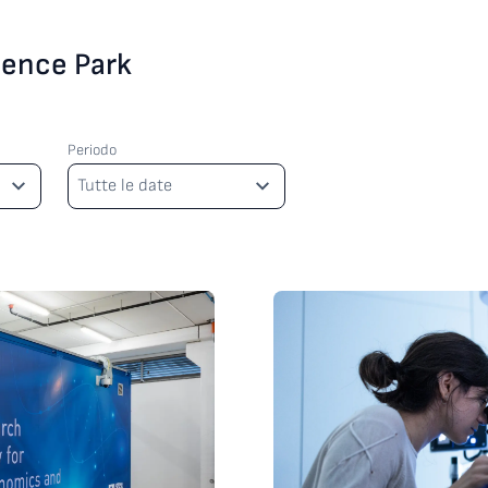
cience Park
Periodo
Periodo
Tutte le date