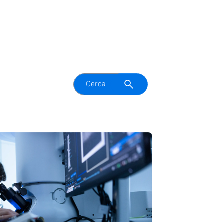
Attiva il campo di ricerca
Cerca