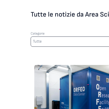
Tutte le notizie da Area S
Categorie
Categorie
Tutte