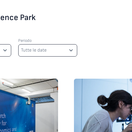
cience Park
Periodo
Periodo
Tutte le date