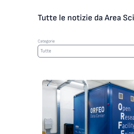
Tutte le notizie da Area S
Categorie
Categorie
Tutte