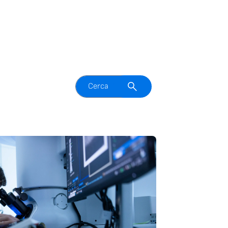
Attiva il campo di ricerca
Cerca