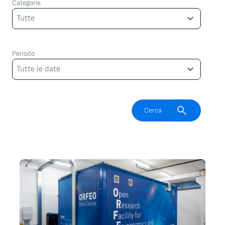
Categorie
Categorie
Tutte
Periodo
Periodo
Tutte le date
Attiva il campo di ricerca
Cerca