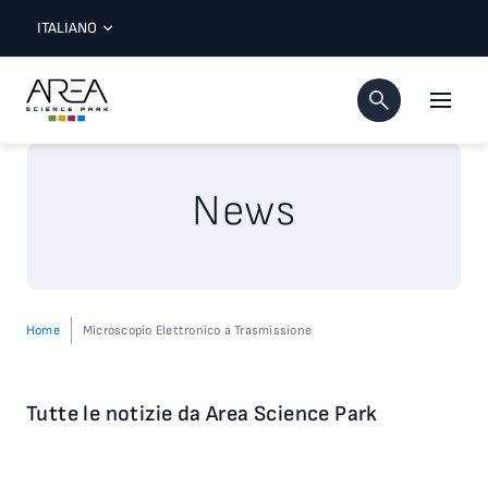
ITALIANO
News
Home
Microscopio Elettronico a Trasmissione
Tutte le notizie da Area Science Park