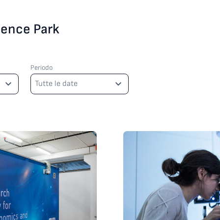
cience Park
Periodo
Periodo
Tutte le date