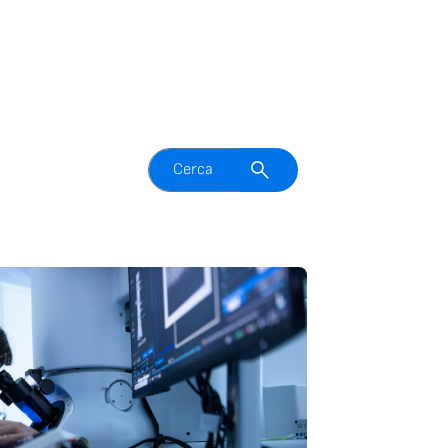
Attiva il campo di ricerca
Cerca