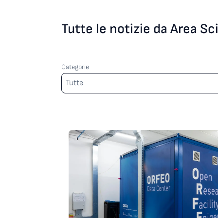
Tutte le notizie da Area S
Categorie
Categorie
Tutte