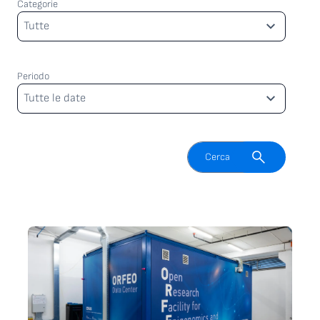
Categorie
Categorie
Tutte
Periodo
Periodo
Tutte le date
Attiva il campo di ricerca
Cerca