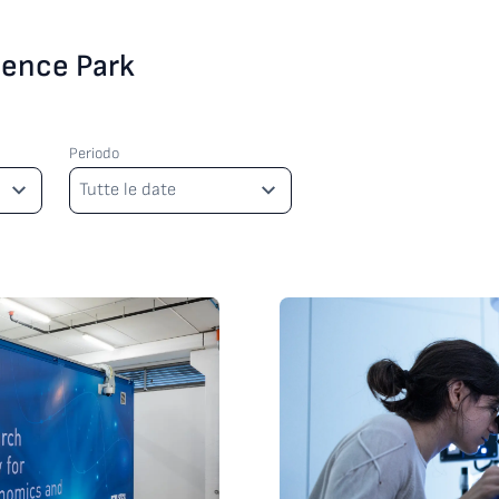
cience Park
Periodo
Periodo
Tutte le date