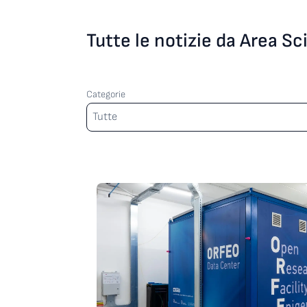
Tutte le notizie da Area S
Categorie
Categorie
Tutte