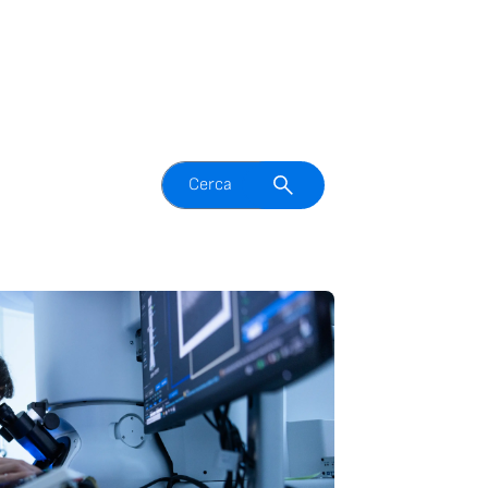
Attiva il campo di ricerca
Cerca