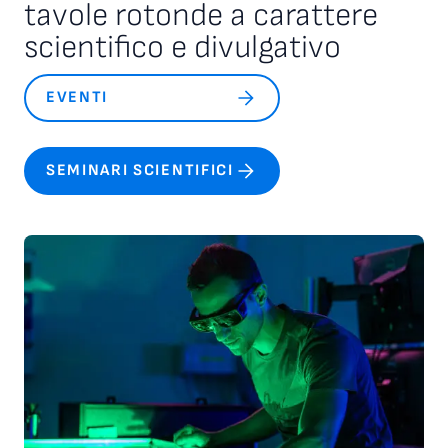
tavole rotonde a carattere
scientifico e divulgativo
EVENTI
SEMINARI SCIENTIFICI