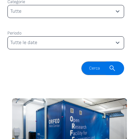
Categorie
Categorie
Tutte
Periodo
Periodo
Tutte le date
Attiva il campo di ricerca
Cerca