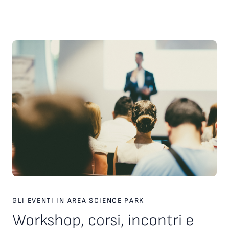
scelte strategiche. Inoltre, è stato presentato il nuovo
servizio personalizzato, attivo dal 2026, finalizzato a favorire
l’incontro tra tecnologie, investitori e partner industriali,
attraverso una piattaforma europea dedicata. Ampio spazio
anche al racconto di esperienze imprenditoriali concrete. In
particolare, è stata condivisa la testimonianza di Paolo Ganis,
CEO di Vitesy, realtà nata a Pordenone che in otto anni ha
costruito un percorso di crescita internazionale fondato su
innovazione, capacità di esecuzione e visione
imprenditoriale. Vitesy rappresenta un esempio concreto di
come una startup deep tech possa crescere, scalare e
competere sui mercati globali, partendo da un territorio e
valorizzando competenze, tecnologie e opportunità offerte
dagli ecosistemi dell’innovazione. Creare le condizioni perché
altre imprese possano intraprendere percorsi di crescita
simili è una delle sfide che Area Science Park intende
contribuire a raccogliere, rafforzando il proprio ruolo a
supporto dello sviluppo tecnologico, dell’innovazione e della
competitività delle imprese in Europa.
GLI EVENTI IN AREA SCIENCE PARK
Workshop, corsi, incontri e