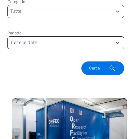
Categorie
Categorie
Tutte
Periodo
Periodo
Tutte le date
Attiva il campo di ricerca
Cerca