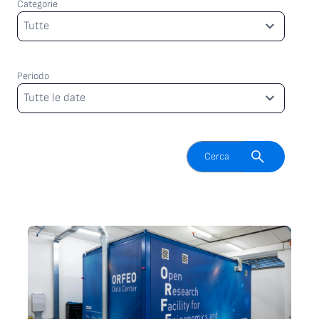
Categorie
Categorie
Tutte
Periodo
Periodo
Tutte le date
Attiva il campo di ricerca
Cerca