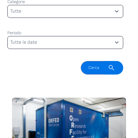
Categorie
Categorie
Tutte
Periodo
Periodo
Tutte le date
Attiva il campo di ricerca
Cerca