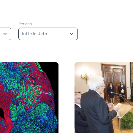
Periodo
Periodo
Tutte le date