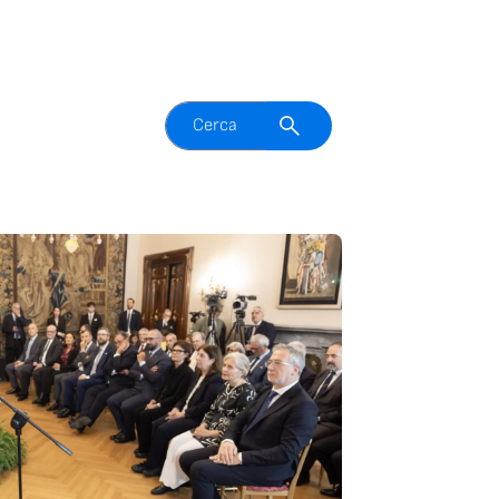
Attiva il campo di ricerca
Cerca