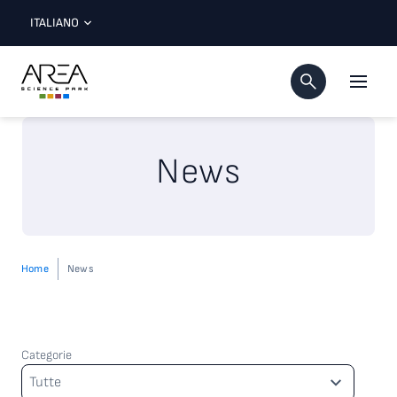
ITALIANO
News
Home
News
Categorie
Categorie
Tutte