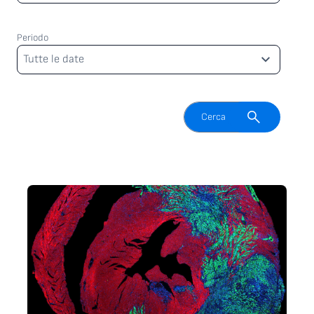
Periodo
Periodo
Tutte le date
Attiva il campo di ricerca
Cerca