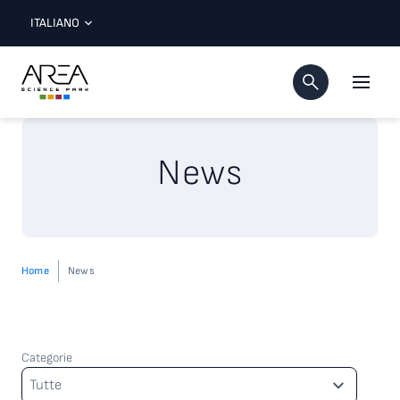
ITALIANO
News
Home
News
Categorie
Categorie
Tutte