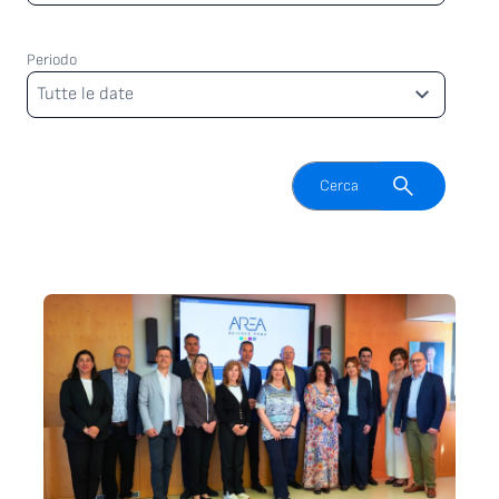
Periodo
Periodo
Tutte le date
Attiva il campo di ricerca
Cerca