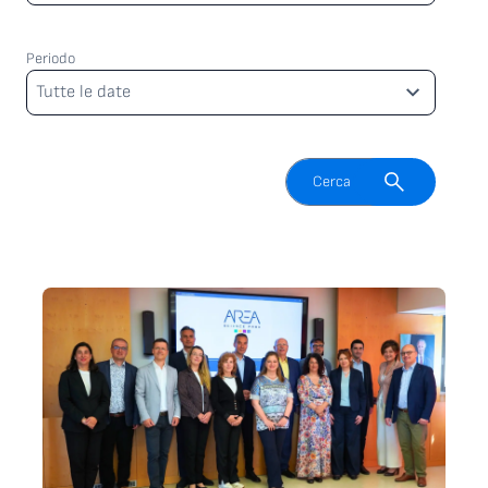
Periodo
Periodo
Tutte le date
Attiva il campo di ricerca
Cerca