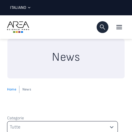
ITALIANO
News
Home
News
Categorie
Categorie
Tutte