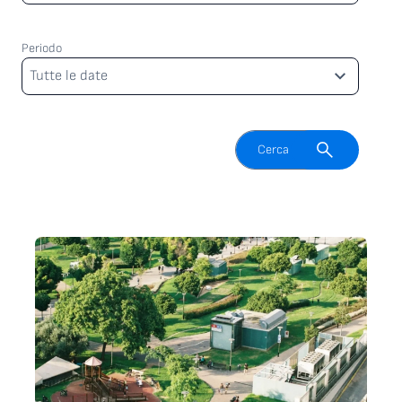
Periodo
Periodo
Tutte le date
Attiva il campo di ricerca
Cerca