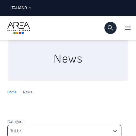
ITALIANO
News
Home
News
Categorie
Categorie
Tutte