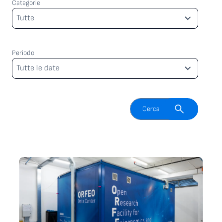
Categorie
Categorie
Tutte
Periodo
Periodo
Tutte le date
Attiva il campo di ricerca
Cerca