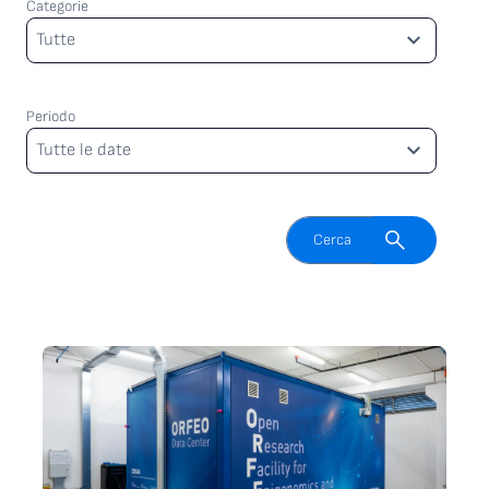
Categorie
Categorie
Tutte
Periodo
Periodo
Tutte le date
Attiva il campo di ricerca
Cerca