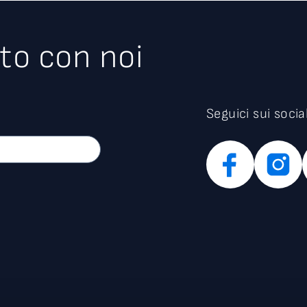
to con noi
Seguici sui socia
AREA vs COVID-19