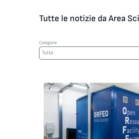
Tutte le notizie da Area S
Categorie
Categorie
Tutte