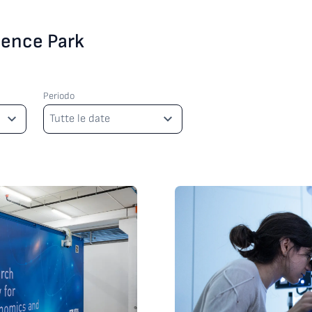
cience Park
Periodo
Periodo
Tutte le date