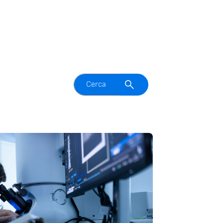
Attiva il campo di ricerca
Cerca