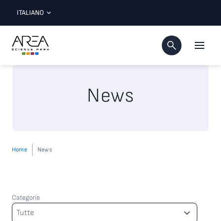
ITALIANO
News
Home
News
Categorie
Categorie
Tutte