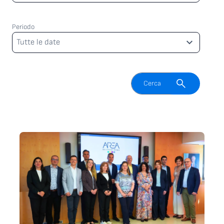
Periodo
Periodo
Tutte le date
Attiva il campo di ricerca
Cerca