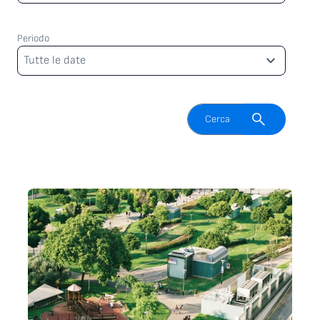
Periodo
Periodo
Tutte le date
Attiva il campo di ricerca
Cerca