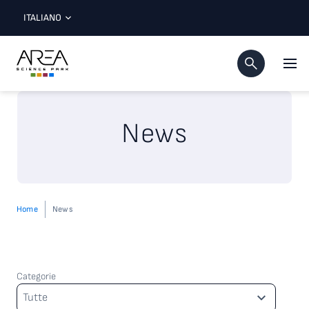
ITALIANO
News
Home
News
Categorie
Categorie
Tutte