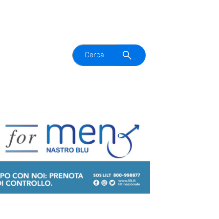
Attiva il campo di ricerca
Cerca