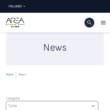
ITALIANO
News
Home
News
Categorie
Categorie
Tutte