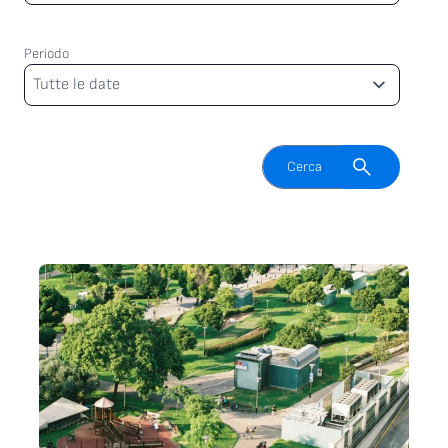
Periodo
Periodo
Tutte le date
Attiva il campo di ricerca
Cerca