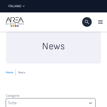
ITALIANO
News
Home
News
Categorie
Categorie
Tutte