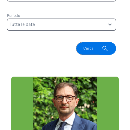
Periodo
Periodo
Tutte le date
Attiva il campo di ricerca
Cerca