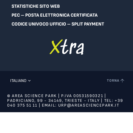
STATISTICHE SITO WEB
PEC – POSTA ELETTRONICA CERTIFICATA
CODICE UNIVOCO UFFICIO – SPLIT PAYMENT
ITALIANO
TORNA
© AREA SCIENCE PARK | P.IVA 00531590321 |
PADRICIANO, 99 - 34149, TRIESTE - ITALY | TEL: +39
040 375 51 11 | EMAIL: URP@AREASCIENCEPARK.IT