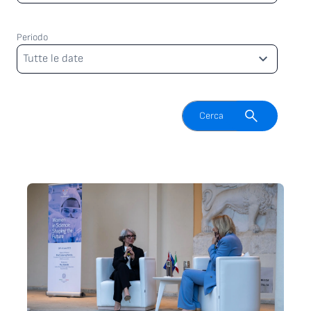
Periodo
Periodo
Tutte le date
Attiva il campo di ricerca
Cerca