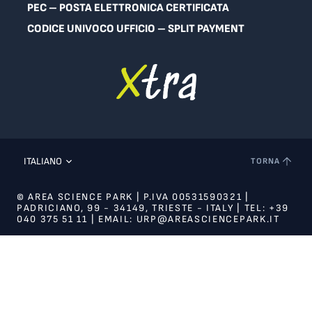
PEC – POSTA ELETTRONICA CERTIFICATA
CODICE UNIVOCO UFFICIO – SPLIT PAYMENT
ITALIANO
TORNA
© AREA SCIENCE PARK | P.IVA 00531590321 |
PADRICIANO, 99 - 34149, TRIESTE - ITALY | TEL: +39
040 375 51 11 | EMAIL: URP@AREASCIENCEPARK.IT