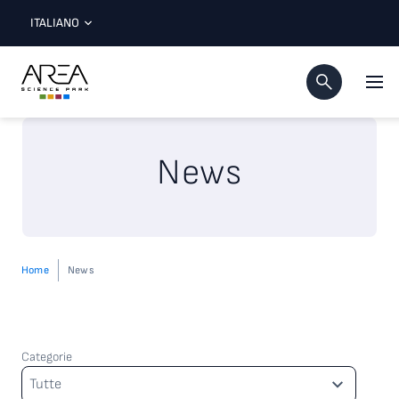
ITALIANO
News
Home
News
Categorie
Categorie
Tutte