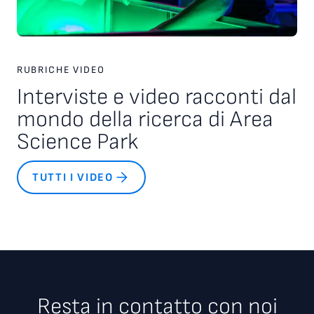
RUBRICHE VIDEO
Interviste e video racconti dal
mondo della ricerca di Area
Science Park
TUTTI I VIDEO
Resta in contatto con noi