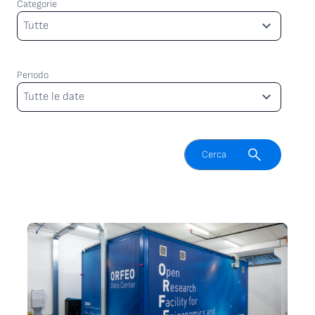
Categorie
Categorie
Tutte
Periodo
Periodo
Tutte le date
Attiva il campo di ricerca
Cerca